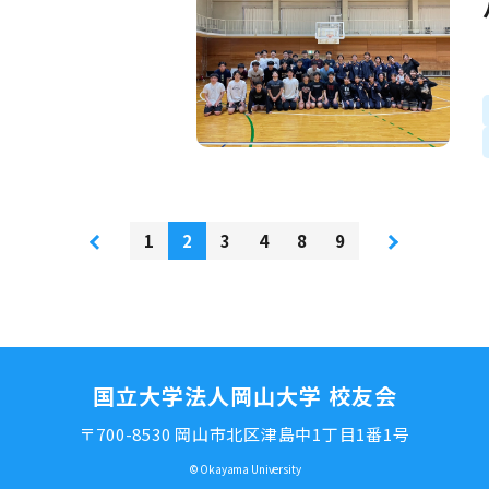
1
2
3
4
8
9
国立大学法人岡山大学 校友会
〒700-8530 岡山市北区津島中1丁目1番1号
© Okayama University