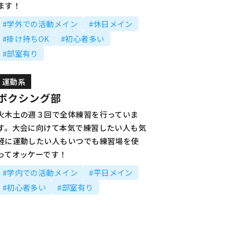
ます！
#学外での活動メイン
#休日メイン
#掛け持ちOK
#初心者多い
#部室有り
運動系
ボクシング部
火木土の週３回で全体練習を行っていま
す。大会に向けて本気で練習したい人も気
軽に運動したい人もいつでも練習場を使
ってオッケーです！
#学内での活動メイン
#平日メイン
#初心者多い
#部室有り