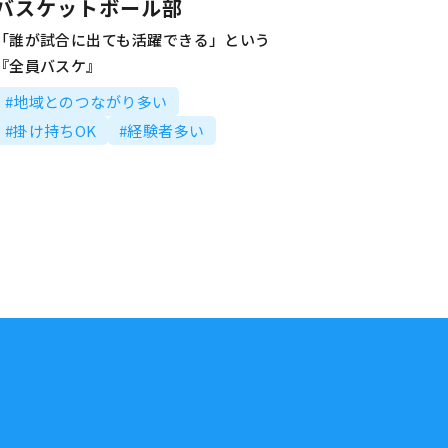
バスケットボール部
「誰が試合に出ても活躍できる」という
『全員バスケ』
#地域とのつながり多い
#掛け持ちOK
#経験者多い