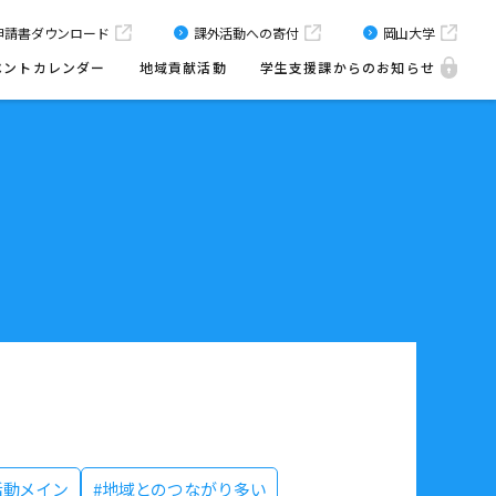
申請書
ダウンロード
課外活動への寄付
岡山大学
ベントカレンダー
地域貢献活動
学生支援課からのお知らせ
活動メイン
#地域とのつながり多い