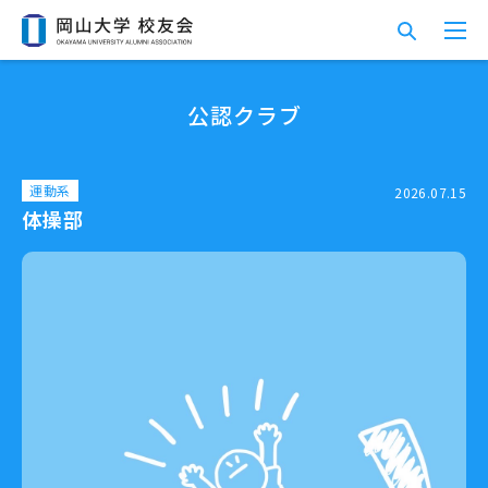
公認クラブ
運動系
2026.07.15
体操部