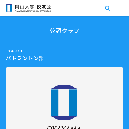
公認クラブ
2026.07.15
バドミントン部