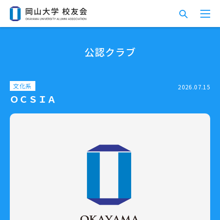
公認クラブ
文化系
2026.07.15
ＯＣＳＩＡ