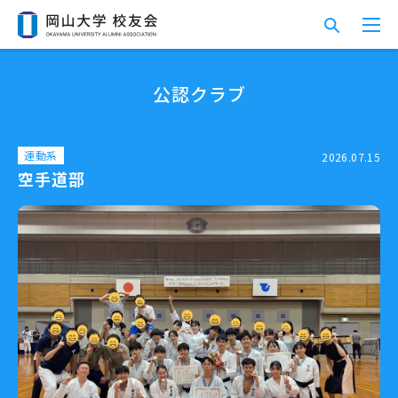
公認クラブ
運動系
2026.07.15
空手道部