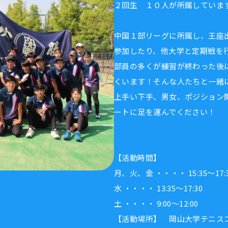
２回生 １０人が所属していま
中国１部リーグに所属し、王座
参加したり、他大学と定期戦を
部員の多くが練習が終わった後
くいます！そんな人たちと一緒
上手い下手、男女、ポジション
ートに足を運んでください！
【活動時間】
月、火、金 ・・・・ 15:35～17:
水 ・・・・ 13:35～17:30
土 ・・・・ 9:00～12:00
【活動場所】 岡山大学テニス