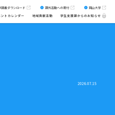
申請書
ダウンロード
課外活動への寄付
岡山大学
ベントカレンダー
地域貢献活動
学生支援課からのお知らせ
2026.07.15