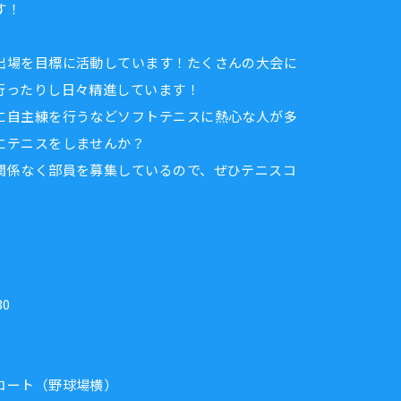
す！
出場を目標に活動しています！たくさんの大会に
行ったりし日々精進しています！
に自主練を行うなどソフトテニスに熱心な人が多
にテニスをしませんか？
関係なく部員を募集しているので、ぜひテニスコ
30
コート（野球場横）