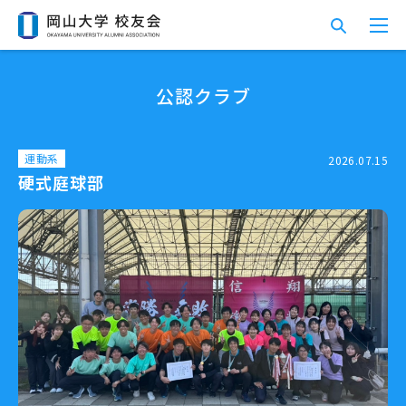
公認クラブ
運動系
2026.07.15
硬式庭球部