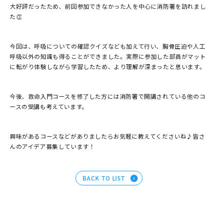
大好評だったため、前回参加できなかった人を中心に消防署を訪れまし
た👏
今回は、呼吸についての確認クイズなども加えて行い、胸骨圧迫や人工
呼吸以外の知識も得ることができました。実際に参加した部員がマット
に転がり体験しながら学習したため、より理解が深まったと思います。
今後、救命入門コースを修了した方には消防署で開講されている他のコ
ースの受講も考えています。
興味があるコースなどがありましたらお気軽に教えてくださいね♪皆さ
んのアイデア募集しています！
BACK TO LIST